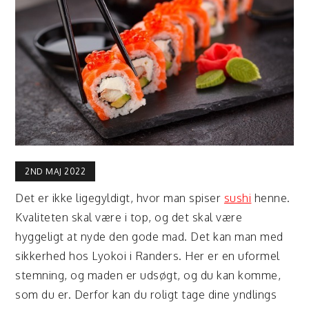
2ND MAJ 2022
Det er ikke ligegyldigt, hvor man spiser
sushi
henne.
Kvaliteten skal være i top, og det skal være
hyggeligt at nyde den gode mad. Det kan man med
sikkerhed hos Lyokoi i Randers. Her er en uformel
stemning, og maden er udsøgt, og du kan komme,
som du er. Derfor kan du roligt tage dine yndlings