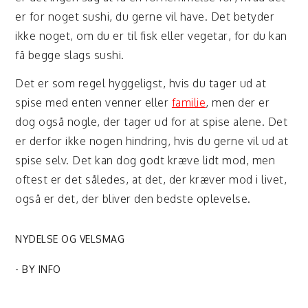
er for noget sushi, du gerne vil have. Det betyder
ikke noget, om du er til fisk eller vegetar, for du kan
få begge slags sushi.
Det er som regel hyggeligst, hvis du tager ud at
spise med enten venner eller
familie
, men der er
dog også nogle, der tager ud for at spise alene. Det
er derfor ikke nogen hindring, hvis du gerne vil ud at
spise selv. Det kan dog godt kræve lidt mod, men
oftest er det således, at det, der kræver mod i livet,
også er det, der bliver den bedste oplevelse.
NYDELSE OG VELSMAG
- BY
INFO