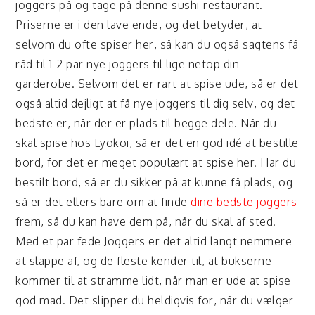
joggers på og tage på denne sushi-restaurant.
Priserne er i den lave ende, og det betyder, at
selvom du ofte spiser her, så kan du også sagtens få
råd til 1-2 par nye joggers til lige netop din
garderobe. Selvom det er rart at spise ude, så er det
også altid dejligt at få nye joggers til dig selv, og det
bedste er, når der er plads til begge dele. Når du
skal spise hos Lyokoi, så er det en god idé at bestille
bord, for det er meget populært at spise her. Har du
bestilt bord, så er du sikker på at kunne få plads, og
så er det ellers bare om at finde
dine bedste joggers
frem, så du kan have dem på, når du skal af sted.
Med et par fede Joggers er det altid langt nemmere
at slappe af, og de fleste kender til, at bukserne
kommer til at stramme lidt, når man er ude at spise
god mad. Det slipper du heldigvis for, når du vælger