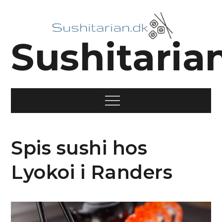
Skip
to
content
Sushitaria
Menu
Spis sushi hos
Lyokoi i Randers