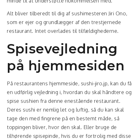
minde til at understøtte hukommelsen med.
Alt bliver tilberedt til dig af sushimesteren Jiri Ono,
som er ejer og grundlægger af den trestjernede
restaurant. Intet overlades til tilfældighederne.
Spisevejledning
på hjemmesiden
På restaurantens hjemmeside, sushi-jiro.jp, kan du få
en udførlig vejledning i, hvordan du skal håndtere og
spise sushien fra denne enestående restaurant.
Deres sushi er nemlig let og luftig, så du kan skal
tage den med fingrene på en bestemt måde, så
toppingen bliver, hvor den skal. Eller bruge de
tilhørende spisepinde, hvis du er fortrolig med disse