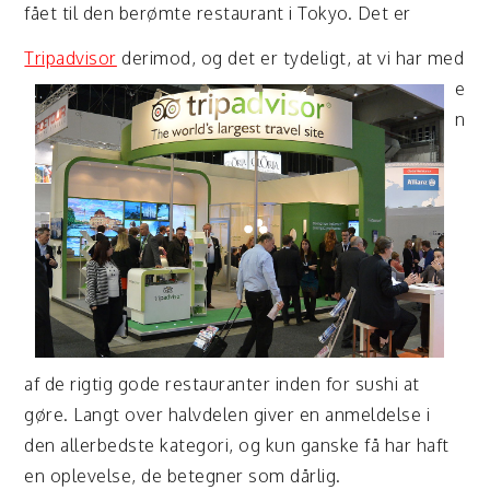
fået til den berømte restaurant i Tokyo. Det er
Tripadvisor
derimod, og det er tydeligt, at vi har med
e
n
af de rigtig gode restauranter inden for sushi at
gøre. Langt over halvdelen giver en anmeldelse i
den allerbedste kategori, og kun ganske få har haft
en oplevelse, de betegner som dårlig.