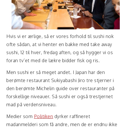
Hvis vi er ærlige, så er vores forhold til sushi nok
ofte sådan, at vi henter en bakke med take away
sushi, 12 til hver, fredag aften, og så hygger vi os
foran tv’et med de lækre bidder fisk og ris.
Men sushi er så meget andet. I Japan har den
berømte restaurant Sukiyabashi Jiro tre stjerner i
den berømte Michelin guide over restauranter på
forskellige niveauer. Så sushi er også trestjernet
mad på verdensniveau.
Medier som
Politiken
dyrker raffineret
madanmelderi som få andre, men de er endnu ikke